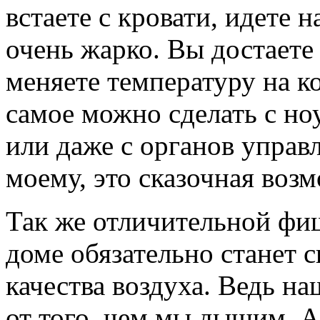
встаете с кровати, идете 
очень жарко. Вы достаете
меняете температуру на к
самое можно сделать с но
или даже с органов управл
моему, это сказочная воз
Так же отличительной фи
доме обязательно станет 
качества воздуха. Ведь н
от того, чем мы дышим. А